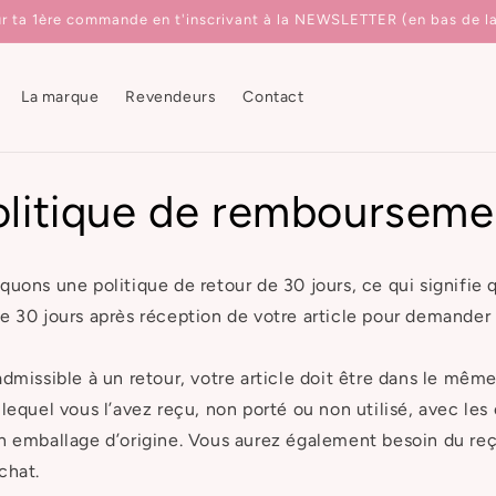
ur ta 1ère commande en t'inscrivant à la NEWSLETTER (en bas de l
La marque
Revendeurs
Contact
olitique de rembourseme
quons une politique de retour de 30 jours, ce qui signifie 
e 30 jours après réception de votre article pour demander 
admissible à un retour, votre article doit être dans le mêm
 lequel vous l’avez reçu, non porté ou non utilisé, avec les
n emballage d’origine. Vous aurez également besoin du reç
chat.