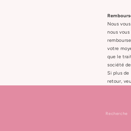
Rembours
Nous vous 
nous vous 
rembourse
votre moye
que le tra
société de
Si plus de
retour, ve
Recherche