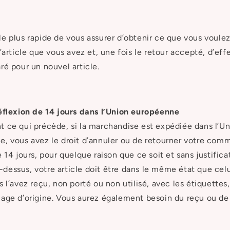
e plus rapide de vous assurer d’obtenir ce que vous voulez
l’article que vous avez et, une fois le retour accepté, d’eff
ré pour un nouvel article.
éflexion de 14 jours dans l’Union européenne
 ce qui précède, si la marchandise est expédiée dans l’U
, vous avez le droit d’annuler ou de retourner votre co
 14 jours, pour quelque raison que ce soit et sans justifica
essus, votre article doit être dans le même état que cel
s l’avez reçu, non porté ou non utilisé, avec les étiquettes
age d’origine. Vous aurez également besoin du reçu ou de