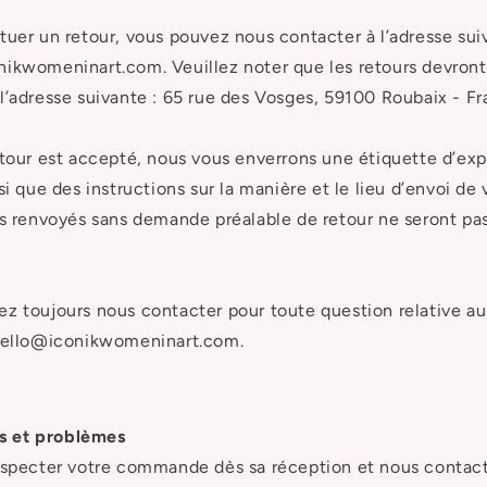
tuer un retour, vous pouvez nous contacter à l’adresse sui
ikwomeninart.com. Veuillez noter que les retours devront
l’adresse suivante : 65 rue des Vosges, 59100 Roubaix - F
etour est accepté, nous vous enverrons une étiquette d’ex
si que des instructions sur la manière et le lieu d’envoi de v
es renvoyés sans demande préalable de retour ne seront pa
z toujours nous contacter pour toute question relative au
 hello@iconikwomeninart.com.
 et problèmes
nspecter votre commande dès sa réception et nous contac