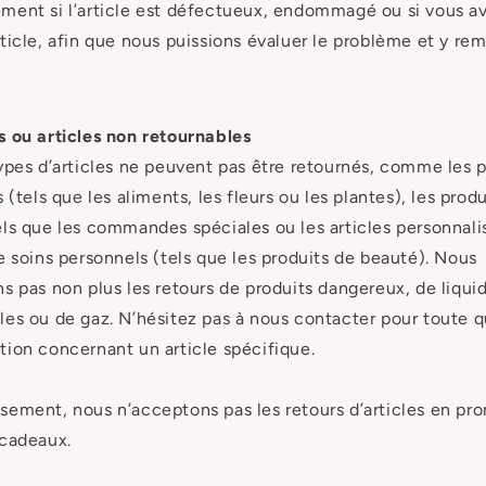
ent si l’article est défectueux, endommagé ou si vous av
ticle, afin que nous puissions évaluer le problème et y rem
 ou articles non retournables
ypes d’articles ne peuvent pas être retournés, comme les p
 (tels que les aliments, les fleurs ou les plantes), les produ
ls que les commandes spéciales ou les articles personnalis
e soins personnels (tels que les produits de beauté). Nous
s pas non plus les retours de produits dangereux, de liqui
es ou de gaz. N’hésitez pas à nous contacter pour toute 
ion concernant un article spécifique.
ement, nous n’acceptons pas les retours d’articles en pr
-cadeaux.