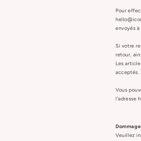
Pour effec
hello@icon
envoyés à 
Si votre r
retour, ain
Les articl
acceptés.
Vous pouve
l’adresse
Dommages
Veuillez i